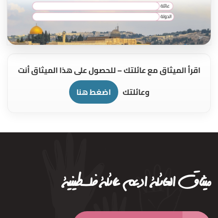
اقرأ الميثاق مع عائلتك –
للحصول على هذا الميثاق أنت
وعائلتك
اضغط هنا
ميثاق العائلة
ادعم عائلة فلسطينية